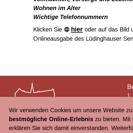
Wohnen im Alter
Wichtige Telefonnummern
hier
Klicken Sie
oder auf das Bild 
Onlineausgabe des
Lüdinghauser Sen
B
1.
Te
Wir verwenden Cookies um unsere Website zu 
Ma
bestmögliche Online-Erlebnis
zu bieten. Mit
erklären Sie sich damit einverstanden. Weiter