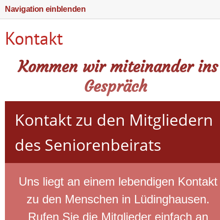
Navigation einblenden
Kontakt
Kommen wir miteinander ins
Gespräch
Kontakt zu den Mitgliedern
des Seniorenbeirats
Uns liegt an einem lebendigen Kontakt
zu den Menschen in Lüdinghausen.
Rufen Sie die Mitglieder einfach an