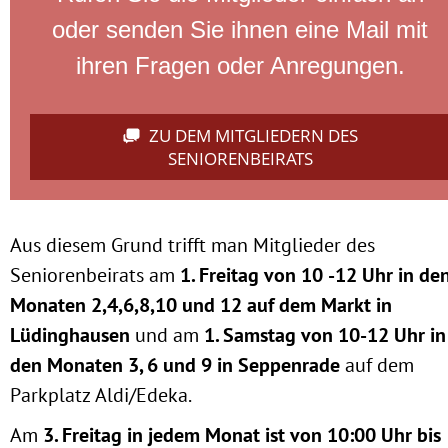
oder senden Sie ihnen eine Mail mit
ihren Fragen oder Anregungen.
ZU DEM MITGLIEDERN DES
SENIORENBEIRATS
Aus diesem Grund trifft man Mitglieder des
Seniorenbeirats am
1. Freitag von 10 -12 Uhr in de
Monaten 2,4,6,8,10 und 12 auf dem Markt in
Lüdinghausen
und am
1. Samstag von 10-12 Uhr in
den Monaten 3, 6 und 9 in Seppenrade
auf dem
Parkplatz Aldi/Edeka.
Am
3. Freitag in jedem Monat ist von 10:00 Uhr bis