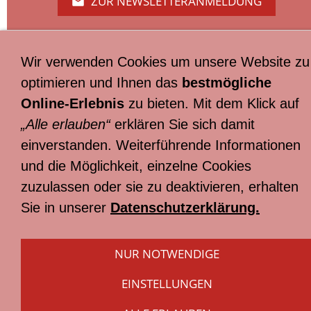
ZUR NEWSLETTERANMELDUNG
Wir verwenden Cookies um unsere Website zu
:
optimieren und Ihnen das
bestmögliche
Impressum
Online-Erlebnis
zu bieten. Mit dem Klick auf
:
„Alle erlauben“
erklären Sie sich damit
einverstanden. Weiterführende Informationen
Datenschutzerklärung
und die Möglichkeit, einzelne Cookies
:
zuzulassen oder sie zu deaktivieren, erhalten
Kontakt
Sie in unserer
Datenschutzerklärung.
:
Erklärung zur Barrierefreiheit
NUR NOTWENDIGE
EINSTELLUNGEN