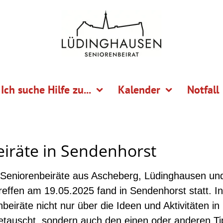
Ich suche Hilfe zu...
Kalender
Notfall
eiräte in Sendenhorst
 Seniorenbeiräte aus Ascheberg, Lüdinghausen u
effen am 19.05.2025 fand in Sendenhorst statt. I
beiräte nicht nur über die Ideen und Aktivitäten in
getauscht, sondern auch den einen oder anderen T