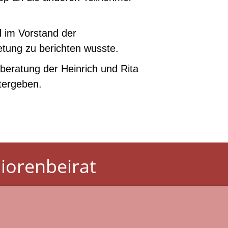
 im Vorstand der
tung zu berichten wusste.
beratung der Heinrich und Rita
tergeben.
iorenbeirat
 Stadt Lüdinghausen
Witt