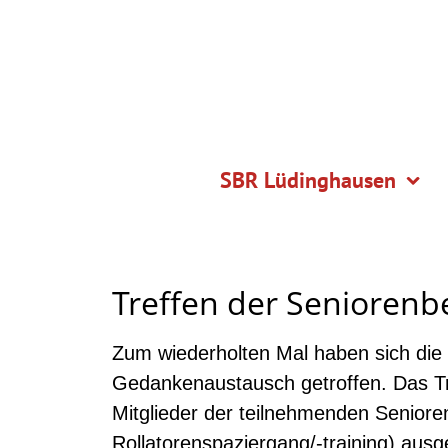
SBR Lüdinghausen
Treffen der Seniorenb
Zum wiederholten Mal haben sich die
Gedankenaustausch getroffen. Das Tr
Mitglieder der teilnehmenden Senioren
Rollatorenspaziergang/-training) aus