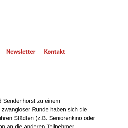
Newsletter
Kontakt
nd Sendenhorst zu einem
n zwangloser Runde haben sich die
 ihren Städten (z.B. Seniorenkino oder
ipp an die anderen Teilnehmer