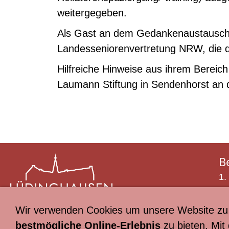
weitergegeben.
Als Gast an dem Gedankenaustausch t
Landesseniorenvertretung NRW, die d
Hilfreiche Hinweise aus ihrem Bereic
Laumann Stiftung in Sendenhorst an d
B
1.
Te
Ma
Wir verwenden Cookies um unsere Website zu 
bestmögliche Online-Erlebnis
zu bieten. Mit