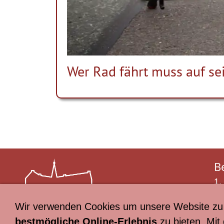
Wer Rad fährt muss auf se
B
1.
Te
Wir verwenden Cookies um unsere Website zu 
Ma
bestmögliche Online-Erlebnis
zu bieten. Mit